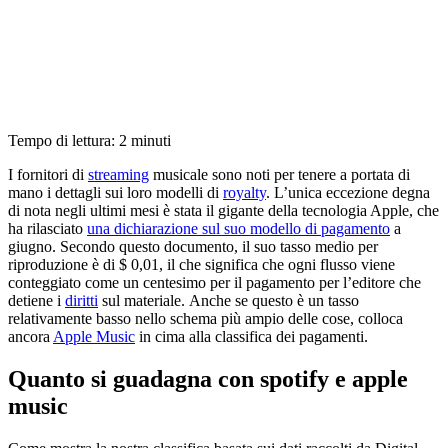
Tempo di lettura:
2
minuti
I fornitori di
streaming
musicale sono noti per tenere a portata di
mano i dettagli sui loro modelli di
royalty
. L’unica eccezione degna
di nota negli ultimi mesi è stata il gigante della tecnologia Apple, che
ha rilasciato
una dichiarazione sul suo modello di pagamento
a
giugno. Secondo questo documento, il suo tasso medio per
riproduzione è di $ 0,01, il che significa che ogni flusso viene
conteggiato come un centesimo per il pagamento per l’editore che
detiene i
diritti
sul materiale. Anche se questo è un tasso
relativamente basso nello schema più ampio delle cose, colloca
ancora
Apple Music
in cima alla classifica dei pagamenti.
Quanto si guadagna con spotify e apple
music