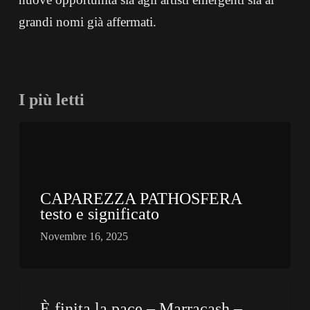
grandi nomi già affermati.
I più letti
CAPAREZZA PATHOSFERA
testo e significato
Novembre 16, 2025
È finita la pace – Marracash –