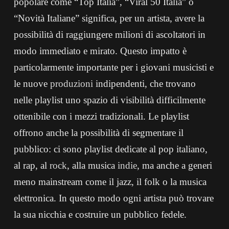
popolare come “Top Italia”, “Viral 50 Italia” o
“Novità Italiane” significa, per un artista, avere la
possibilità di raggiungere milioni di ascoltatori in
modo immediato e mirato. Questo impatto è
particolarmente importante per i giovani musicisti e
le nuove
produzioni
indipendenti, che trovano
nelle playlist uno spazio di visibilità difficilmente
ottenibile con i mezzi tradizionali. Le playlist
offrono anche la possibilità di segmentare il
pubblico: ci sono playlist dedicate al pop italiano,
al rap, al
rock
, alla musica
indie
, ma anche a generi
meno mainstream come il jazz, il folk o la musica
elettronica. In questo modo ogni artista può trovare
la sua nicchia e costruire un pubblico fedele.